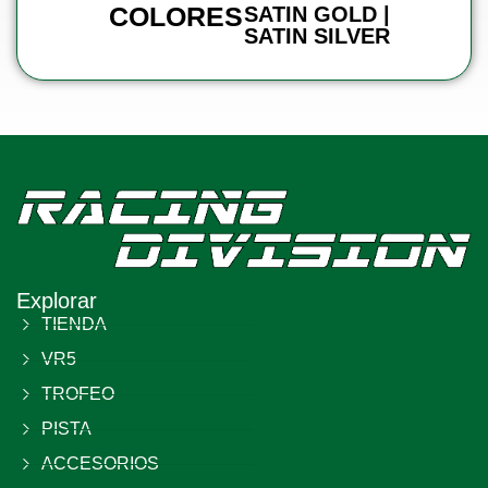
COLORES
SATIN GOLD |
SATIN SILVER
Explorar
TIENDA
VR5
TROFEO
PISTA
ACCESORIOS