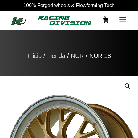
100% Forged wheels & Flowforming Tech
0
Inicio
/
Tienda
/
NUR
/ NUR 18