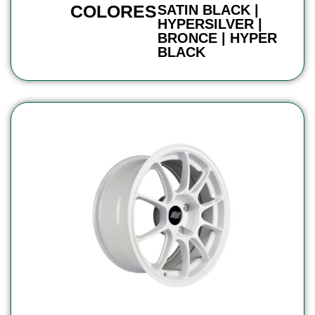
COLORES
SATIN BLACK |
HYPERSILVER |
BRONCE | HYPER
BLACK