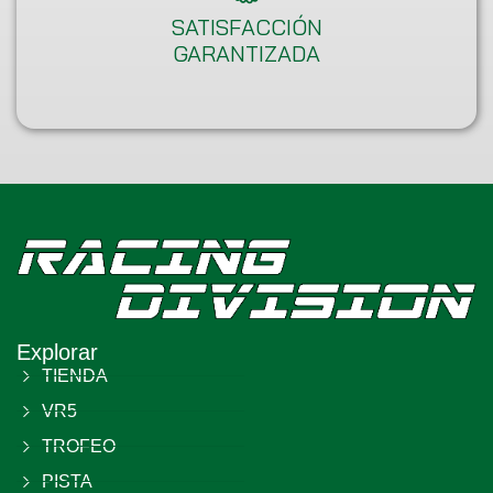
SATISFACCIÓN
GARANTIZADA
Explorar
TIENDA
VR5
TROFEO
PISTA