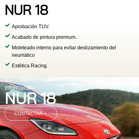
NUR 18
Aprobación TUV.
Acabado de pintura premium.
Moleteado interno para evitar deslizamiento del
neumático
Estética Racing.
Información
NUR 18
CONTACTAR