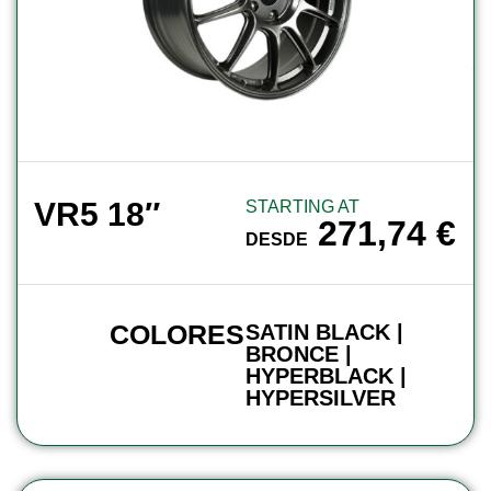
VR5 18″
STARTING AT
271,74
€
DESDE
COLORES
SATIN BLACK |
BRONCE |
HYPERBLACK |
HYPERSILVER