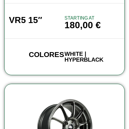
VR5 15″
STARTING AT
180,00
€
COLORES
WHITE |
HYPERBLACK