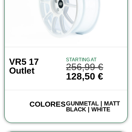
VR5 17
STARTING AT
256,99
€
Outlet
128,50
€
COLORES
GUNMETAL | MATT
BLACK | WHITE