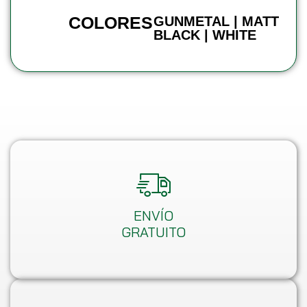
COLORES
GUNMETAL | MATT
BLACK | WHITE
ENVÍO
GRATUITO