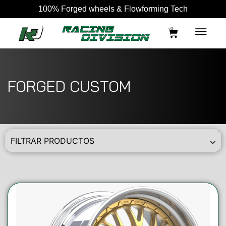
100% Forged wheels & Flowforming Tech
0
FORGED CUSTOM
FILTRAR PRODUCTOS