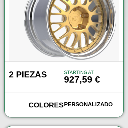
2 PIEZAS
STARTING AT
927,59
€
COLORES
PERSONALIZADO