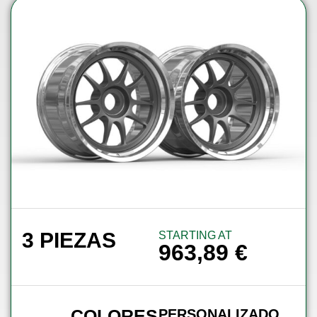
3 PIEZAS
STARTING AT
963,89
€
COLORES
PERSONALIZADO