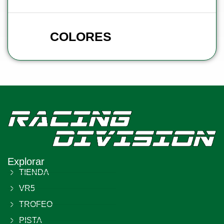
COLORES
Explorar
TIENDA
VR5
TROFEO
PISTA