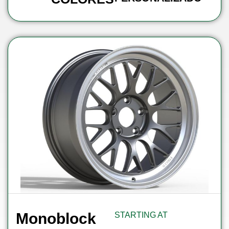
Monoblock
STARTING AT