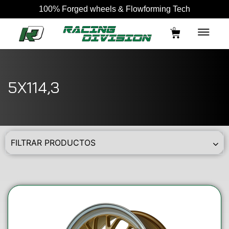
100% Forged wheels & Flowforming Tech
0
5X114,3
FILTRAR PRODUCTOS