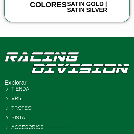
COLORES
SATIN GOLD |
SATIN SILVER
Explorar
TIENDA
VR5
TROFEO
PISTA
ACCESORIOS