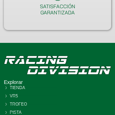
SATISFACCIÓN
GARANTIZADA
Explorar
TIENDA
VR5
TROFEO
PISTA