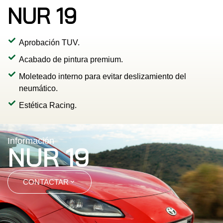
NUR 19
Aprobación TUV.
Acabado de pintura premium.
Moleteado interno para evitar deslizamiento del
neumático.
Estética Racing.
Información
NUR 19
CONTACTAR