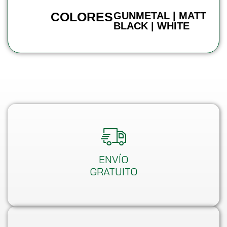
COLORES
GUNMETAL | MATT
BLACK | WHITE
ENVÍO
GRATUITO