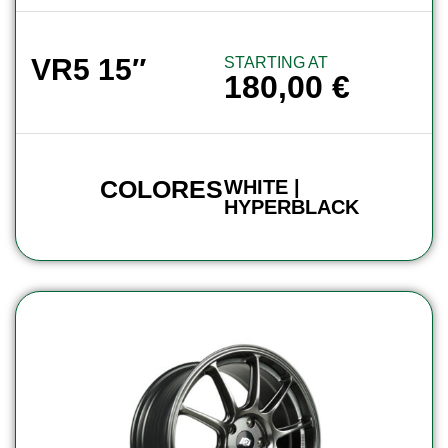
VR5 15″
STARTING AT
180,00
€
COLORES
WHITE |
HYPERBLACK