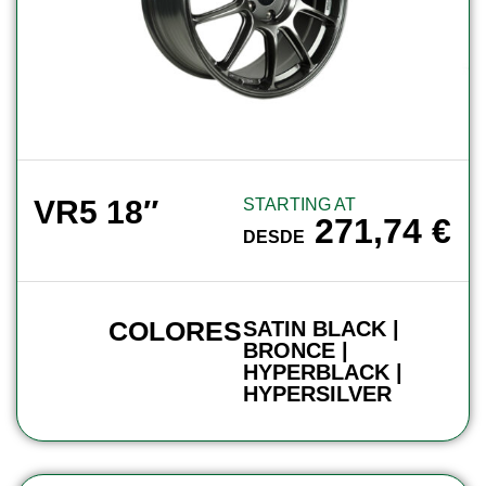
VR5 18″
STARTING AT
271,74
€
DESDE
COLORES
SATIN BLACK |
BRONCE |
HYPERBLACK |
HYPERSILVER