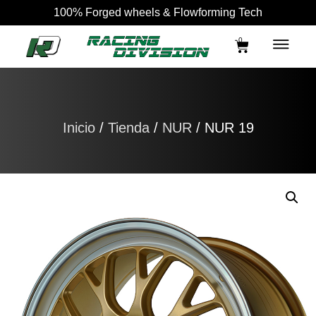
100% Forged wheels & Flowforming Tech
0
Inicio
/
Tienda
/
NUR
/ NUR 19