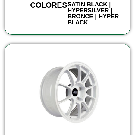
COLORES
SATIN BLACK |
HYPERSILVER |
BRONCE | HYPER
BLACK