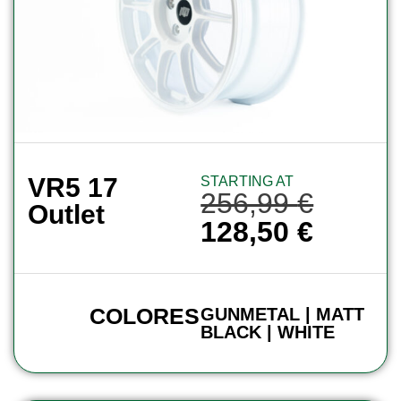
VR5 17
STARTING AT
256,99
€
Outlet
128,50
€
COLORES
GUNMETAL | MATT
BLACK | WHITE