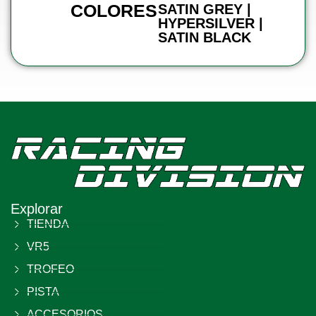
COLORES
SATIN GREY |
HYPERSILVER |
SATIN BLACK
Explorar
TIENDA
VR5
TROFEO
PISTA
ACCESORIOS