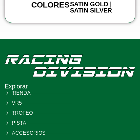
COLORES
SATIN GOLD |
SATIN SILVER
Explorar
TIENDA
VR5
TROFEO
PISTA
ACCESORIOS