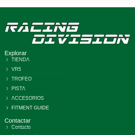
Explorar
TIENDA
VR5
TROFEO
PISTA
ACCESORIOS
FITMENT GUIDE
Contactar
Contacto