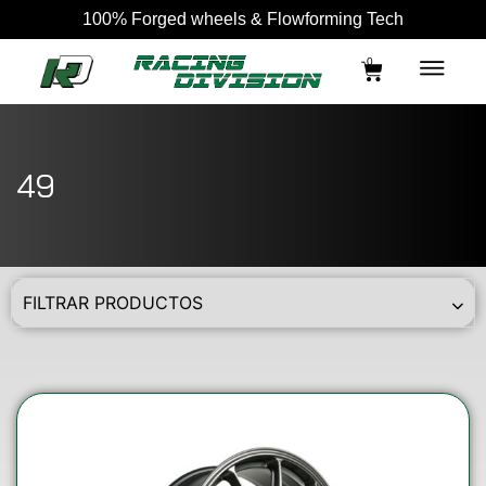
100% Forged wheels & Flowforming Tech
0
49
FILTRAR PRODUCTOS