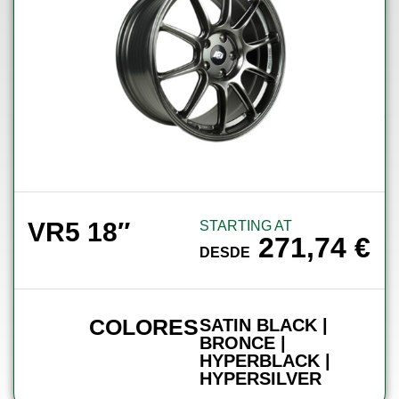
VR5 18″
STARTING AT
271,74
€
DESDE
COLORES
SATIN BLACK |
BRONCE |
HYPERBLACK |
HYPERSILVER