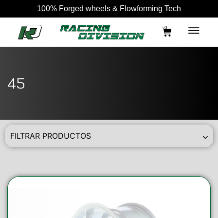
100% Forged wheels & Flowforming Tech
0
45
FILTRAR PRODUCTOS