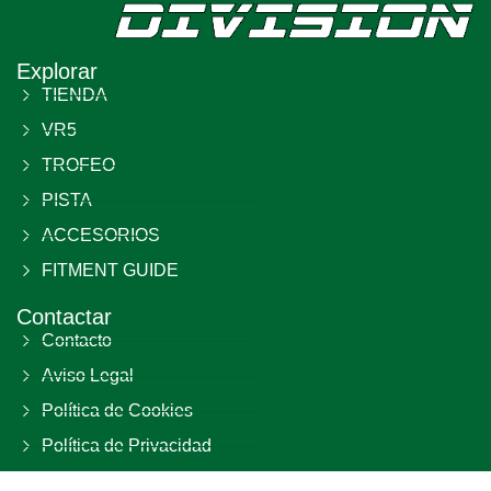
Explorar
TIENDA
VR5
TROFEO
PISTA
ACCESORIOS
FITMENT GUIDE
Contactar
Contacto
Aviso Legal
Política de Cookies
Política de Privacidad
Términos y Condiciones