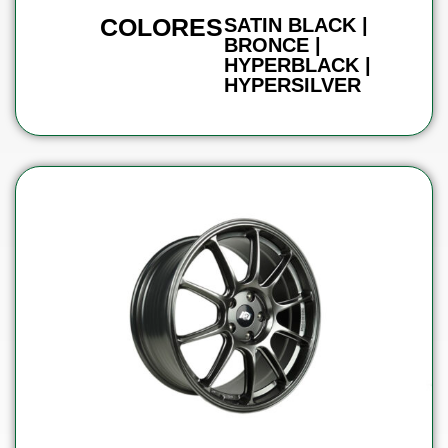
COLORES
SATIN BLACK |
BRONCE |
HYPERBLACK |
HYPERSILVER