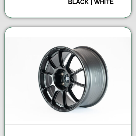
BLACK | WHITE