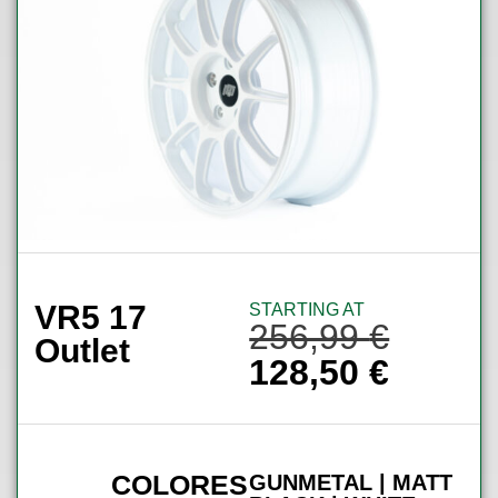
VR5 17
STARTING AT
256,99
€
Outlet
128,50
€
COLORES
GUNMETAL | MATT