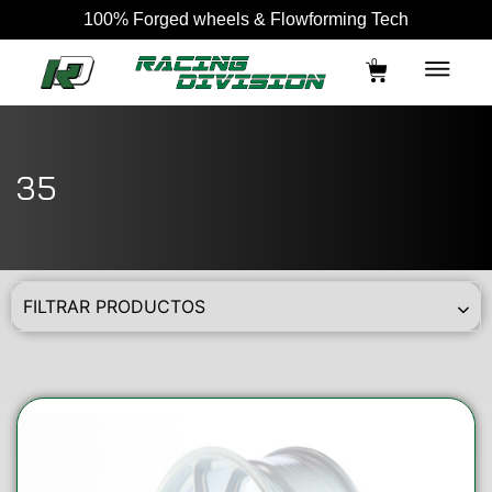
100% Forged wheels & Flowforming Tech
0
35
FILTRAR PRODUCTOS