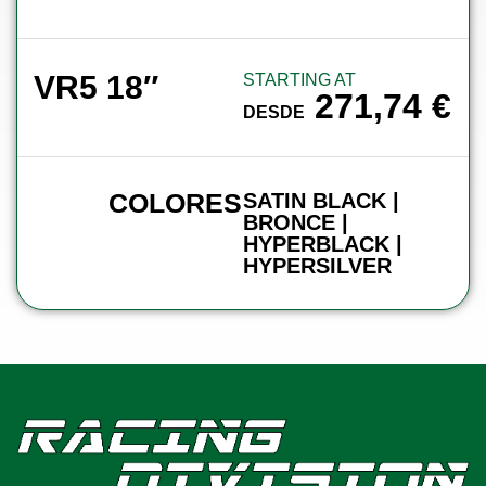
VR5 18″
STARTING AT
271,74
€
DESDE
COLORES
SATIN BLACK |
BRONCE |
HYPERBLACK |
HYPERSILVER