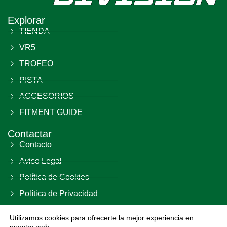
Explorar
TIENDA
VR5
TROFEO
PISTA
ACCESORIOS
FITMENT GUIDE
Contactar
Contacto
Aviso Legal
Política de Cookies
Política de Privacidad
Términos y Condiciones
Utilizamos cookies para ofrecerte la mejor experiencia en