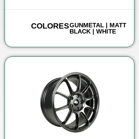
COLORES
GUNMETAL | MATT
BLACK | WHITE