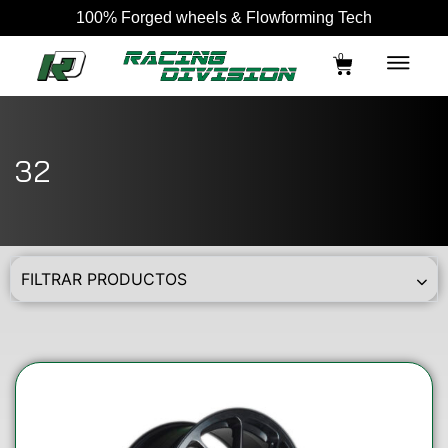
100% Forged wheels & Flowforming Tech
0
32
FILTRAR PRODUCTOS