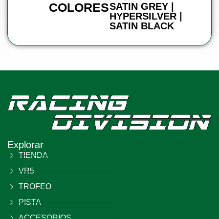
COLORES
SATIN GREY |
HYPERSILVER |
SATIN BLACK
Explorar
TIENDA
VR5
TROFEO
PISTA
ACCESORIOS