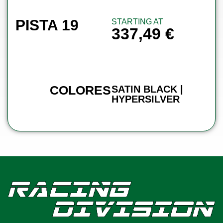
PISTA 19
STARTING AT
337,49
€
COLORES
SATIN BLACK |
HYPERSILVER