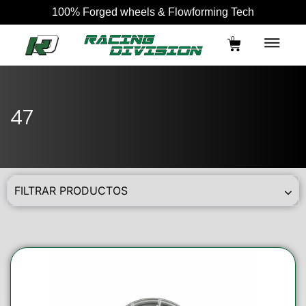
100% Forged wheels & Flowforming Tech
0
47
FILTRAR PRODUCTOS