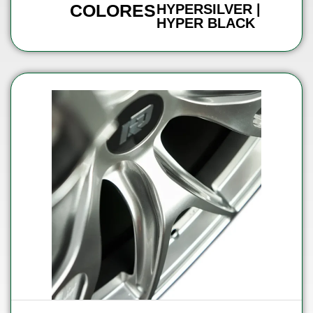
COLORES
HYPERSILVER |
HYPER BLACK