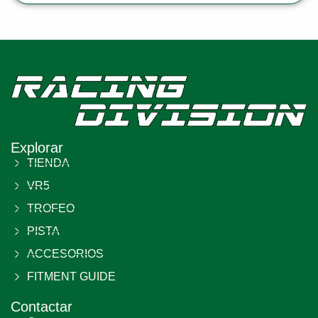
Explorar
TIENDA
VR5
TROFEO
PISTA
ACCESORIOS
FITMENT GUIDE
Contactar