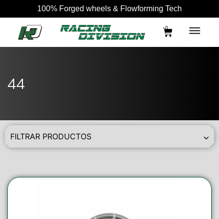
100% Forged wheels & Flowforming Tech
0
44
FILTRAR PRODUCTOS