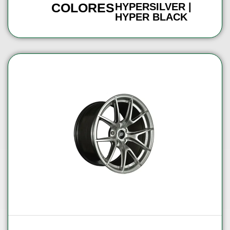
COLORES
HYPERSILVER |
HYPER BLACK