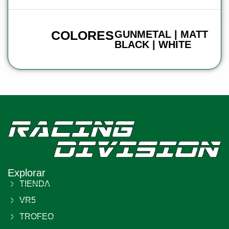
COLORES
GUNMETAL | MATT
BLACK | WHITE
Explorar
TIENDA
VR5
TROFEO