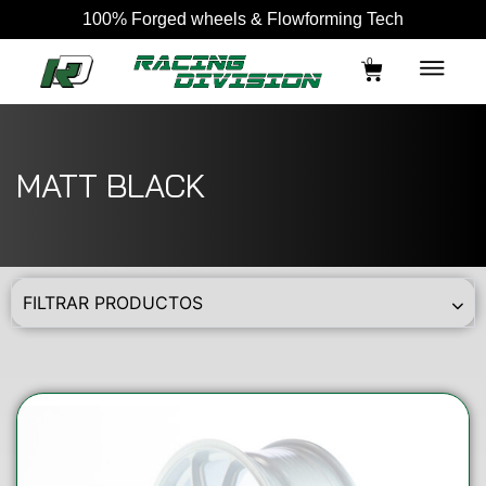
100% Forged wheels & Flowforming Tech
0
MATT BLACK
FILTRAR PRODUCTOS