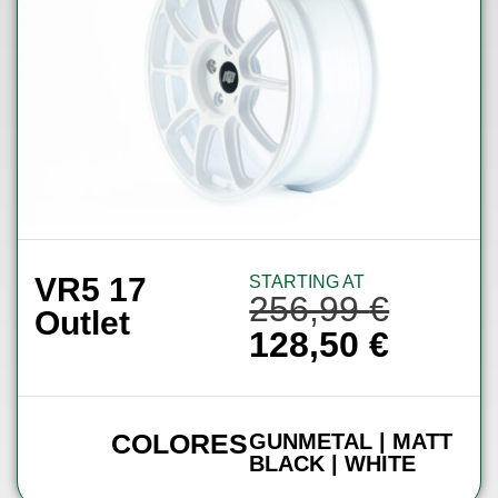
VR5 17
STARTING AT
256,99
€
Outlet
128,50
€
COLORES
GUNMETAL | MATT
BLACK | WHITE