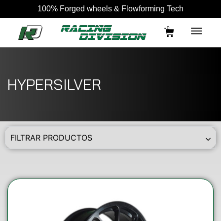
100% Forged wheels & Flowforming Tech
0
HYPERSILVER
FILTRAR PRODUCTOS