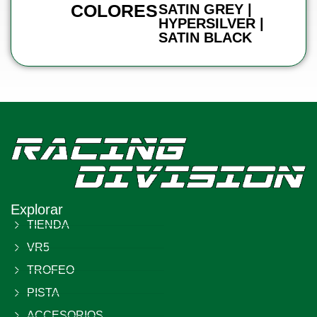
COLORES
SATIN GREY |
HYPERSILVER |
SATIN BLACK
Explorar
TIENDA
VR5
TROFEO
PISTA
ACCESORIOS