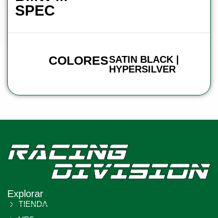
SPEC
COLORES
SATIN BLACK |
HYPERSILVER
Explorar
TIENDA