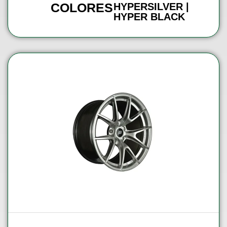
COLORES
HYPERSILVER |
HYPER BLACK