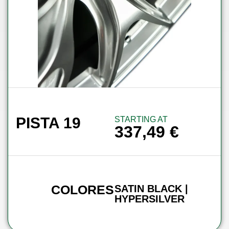
PISTA 19
STARTING AT
337,49
€
COLORES
SATIN BLACK |
HYPERSILVER