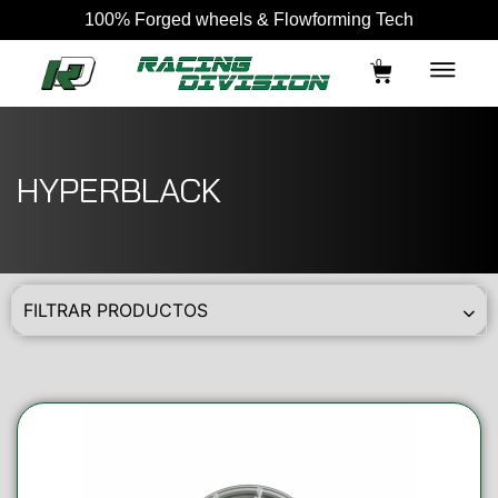
100% Forged wheels & Flowforming Tech
0
HYPERBLACK
FILTRAR PRODUCTOS