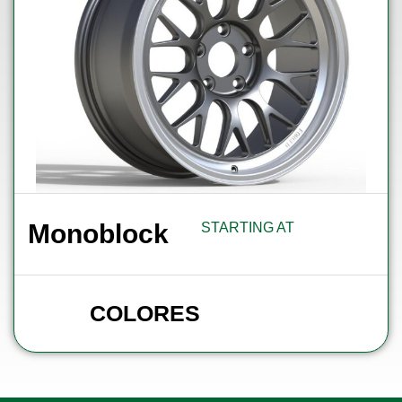
Monoblock
STARTING AT
COLORES