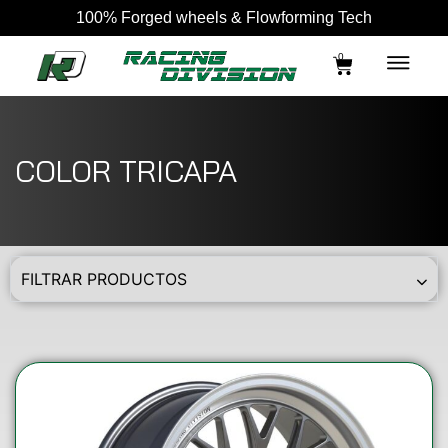
100% Forged wheels & Flowforming Tech
0
COLOR TRICAPA
FILTRAR PRODUCTOS