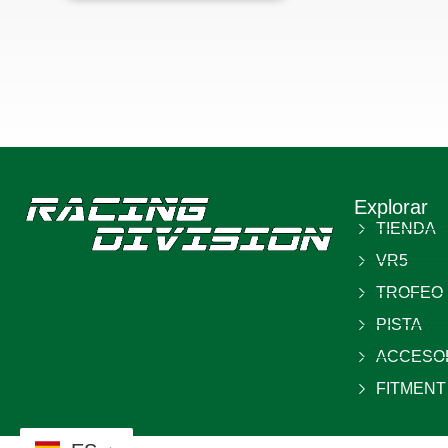
Explorar
TIENDA
VR5
TROFEO
PISTA
ACCESO
FITMENT