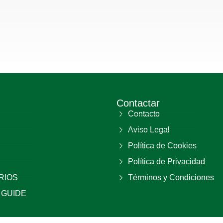
Contactar
Contacto
Aviso Legal
Política de Cookies
Política de Privacidad
RIOS
Términos y Condiciones
 GUIDE