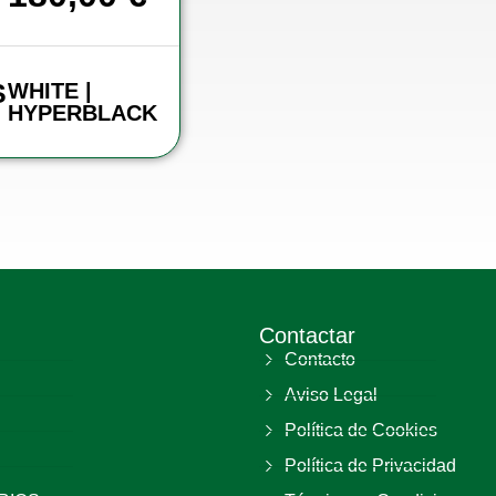
S
WHITE |
HYPERBLACK
Contactar
Contacto
Aviso Legal
Política de Cookies
Política de Privacidad