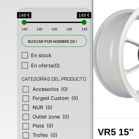
148 €
149 €
148
148
149
149
149
En stock
En oferta
(0)
CATEGORÍAS DEL PRODUCTO
Accesorios
(0)
Forged Custom
(0)
NUR
(0)
Outlet zone
(0)
Pista
(0)
VR5 15″
Trofeo
(0)